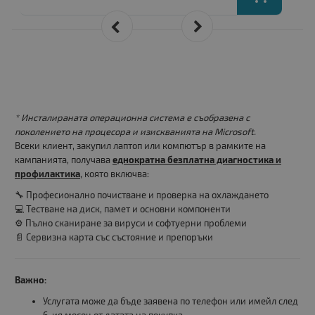
* Инсталираната операционна система е съобразена с
поколението на процесора и изискванията на Microsoft.
Всеки клиент, закупил лаптоп или компютър в рамките на
кампанията, получава
еднократна безплатна диагностика и
профилактика
, която включва:
🔧 Професионално почистване и проверка на охлаждането
💻 Тестване на диск, памет и основни компоненти
⚙️ Пълно сканиране за вируси и софтуерни проблеми
📄 Сервизна карта със състояние и препоръки
Важно:
Услугата може да бъде заявена по телефон или имейл след