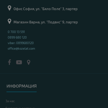
Офис София, ул. "Бяло Поле" 3, партер
Магазин Варна, ул. "Подвис" 9, партер
0 700 13 591
0899 680 120
viber: 0899680120
office@kozelat.com
ИНФОРМАЦИЯ
За нас