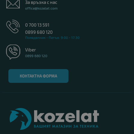
За връзка с нас
office@kozelat.com
0 700 13 591
0899 680 120
Понеделник - Петък: 9:00 - 17:30
Viber
0899 680 120
КОНТАКТНА ФОРМА