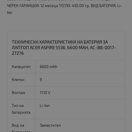
ЧЕРЕН ГАРАНЦИЯ: 12 месеца ТЕГЛО: 492.00 гр. ВИД БАТЕРИЯ: Li-
Ion
ТЕХНИЧЕСКА ХАРАКТЕРИСТИКА НА БАТЕРИЯ ЗА
ЛАПТОП ACER ASPIRE 5536, 6600 MAH, AC-BB-0017-
27276
Капацитет
6600 mAh
Клетки
9
Волтаж
11.10 V
Тип на
Li-Ion
батерията
Вид на
Заместител