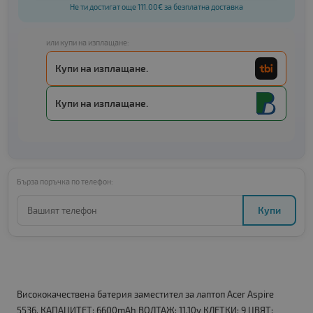
Не ти достигат още 111.00€ за безплатна доставка
или купи на изплащане:
Купи на изплащане.
Купи на изплащане.
Бърза поръчка по телефон:
Купи
Висококачествена батерия заместител за лаптоп Acer Aspire
5536. КАПАЦИТЕТ: 6600mAh ВОЛТАЖ: 11.10v КЛЕТКИ: 9 ЦВЯТ: