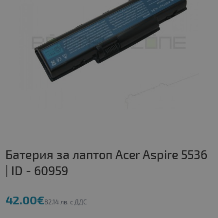
Батерия за лаптоп Acer Aspire 5536
| ID - 60959
42.00€
82.14 лв. с ДДС