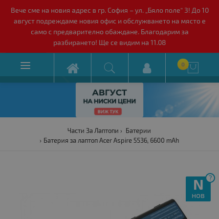
Вече сме на новия адрес в гр. София – ул. „Бяло поле“ 3! До 10
август подреждаме новия офис и обслужването на място е
само с предварително обаждане. Благодарим за
разбирането! Ще се видим на 11.08

0

Части За Лаптопи
Батерии
Батерия за лаптоп Acer Aspire 5536, 6600 mAh
?
N
нов