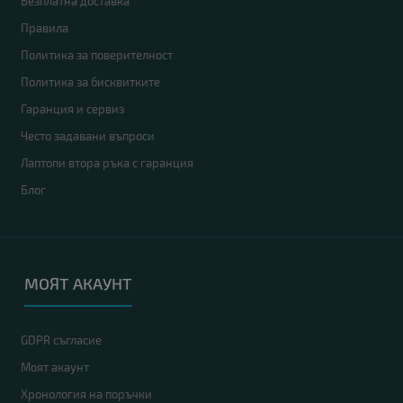
Безплатна доставка
Правила
Политика за поверителност
Политика за бисквитките
Гаранция и сервиз
Често задавани въпроси
Лаптопи втора ръка с гаранция
Блог
МОЯТ АКАУНТ
GDPR съгласие
Моят акаунт
Хронология на поръчки