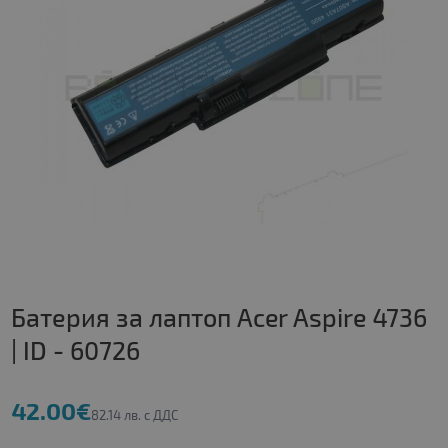
Батерия за лаптоп Acer Aspire 4736
| ID - 60726
42.00€
82.14 лв. с ДДС