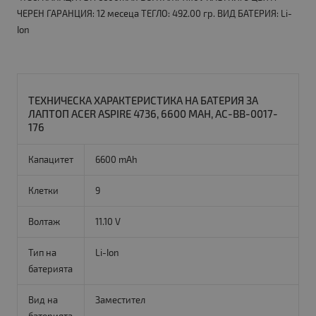
ЧЕРЕН ГАРАНЦИЯ: 12 месеца ТЕГЛО: 492.00 гр. ВИД БАТЕРИЯ: Li-
Ion
ТЕХНИЧЕСКА ХАРАКТЕРИСТИКА НА БАТЕРИЯ ЗА
ЛАПТОП ACER ASPIRE 4736, 6600 MAH, AC-BB-0017-
176
Капацитет
6600 mAh
Клетки
9
Волтаж
11.10 V
Тип на
Li-Ion
батерията
Вид на
Заместител