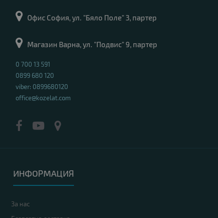
Офис София, ул. "Бяло Поле" 3, партер
Магазин Варна, ул. "Подвис" 9, партер
0 700 13 591
0899 680 120
viber: 0899680120
office@kozelat.com
ИНФОРМАЦИЯ
За нас