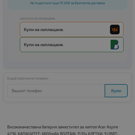
Не ти достигат още 111.00€ за безплатна доставка
или купи на изплащане:
Купи на изплащане.
Купи на изплащане.
Бърза поръчка по телефон:
Купи
Висококачествена батерия заместител за лаптоп Acer Aspire
4736. КАПАЦИТЕТ: 6600mAh ВОЛТАЖ: 11.10v КЛЕТКИ: 9 ЦВЯТ: