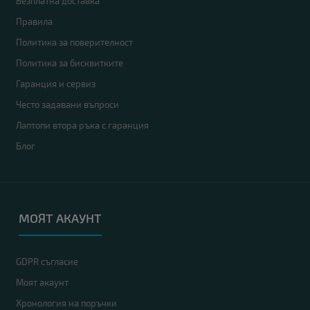
Безплатна доставка
Правила
Политика за поверителност
Политика за бисквитките
Гаранция и сервиз
Често задавани въпроси
Лаптопи втора ръка с гаранция
Блог
МОЯТ АКАУНТ
GDPR съгласие
Моят акаунт
Хронология на поръчки