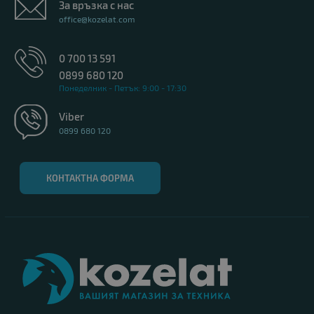
За връзка с нас
office@kozelat.com
0 700 13 591
0899 680 120
Понеделник - Петък: 9:00 - 17:30
Viber
0899 680 120
КОНТАКТНА ФОРМА