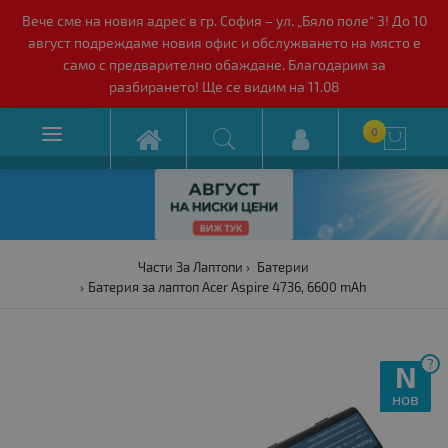
Вече сме на новия адрес в гр. София – ул. „Бяло поле“ 3! До 10
август подреждаме новия офис и обслужването на място е
само с предварително обаждане. Благодарим за
разбирането! Ще се видим на 11.08

0

Части За Лаптопи
Батерии
Батерия за лаптоп Acer Aspire 4736, 6600 mAh
?
N
нов