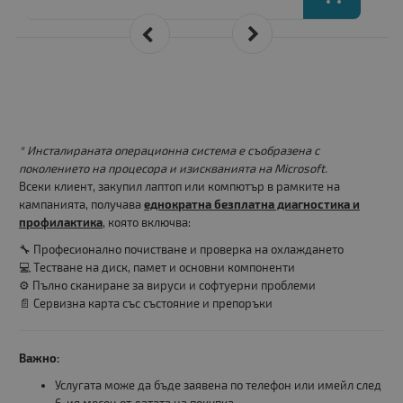
* Инсталираната операционна система е съобразена с
поколението на процесора и изискванията на Microsoft.
Всеки клиент, закупил лаптоп или компютър в рамките на
кампанията, получава
еднократна безплатна диагностика и
профилактика
, която включва:
🔧 Професионално почистване и проверка на охлаждането
💻 Тестване на диск, памет и основни компоненти
⚙️ Пълно сканиране за вируси и софтуерни проблеми
📄 Сервизна карта със състояние и препоръки
Важно:
Услугата може да бъде заявена по телефон или имейл след