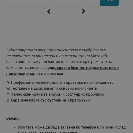
* Инсталираната операционна система е съобразена с
поколението на процесора и изискванията на Microsoft.
Всеки клиент, закупил лаптоп или компютър в рамките на
кампанията, получава
еднократна безплатна диагностика и
профилактика
, която включва:
🔧 Професионално почистване и проверка на охлаждането
💻 Тестване на диск, памет и основни компоненти
⚙️ Пълно сканиране за вируси и софтуерни проблеми
📄 Сервизна карта със състояние и препоръки
Важно:
Услугата може да бъде заявена по телефон или имейл след