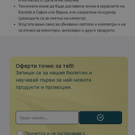
6-ия месец от датата на покупка.
Техниката може да бъде доставена лично в сервизите на
Kozelat в София или Варна, или изпратена по куриер
(разходите са за сметка на клиента).
Услугата важи само за обновени лаптопи и компютри и не
се отнася за монитори, аксесоари и други продукти.
Оферти точно за теб!
Запиши се за нашия бюлетин и
научавай първи за най-новите
продукти и промоции.
Прочетох и се съгласявам с