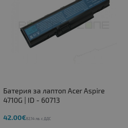
Батерия за лаптоп Acer Aspire
4710G | ID - 60713
42.00€
82.14 лв. с ДДС