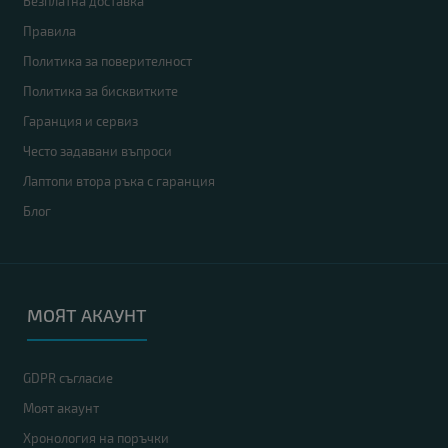
Безплатна доставка
Правила
Политика за поверителност
Политика за бисквитките
Гаранция и сервиз
Често задавани въпроси
Лаптопи втора ръка с гаранция
Блог
МОЯТ АКАУНТ
GDPR съгласие
Моят акаунт
Хронология на поръчки