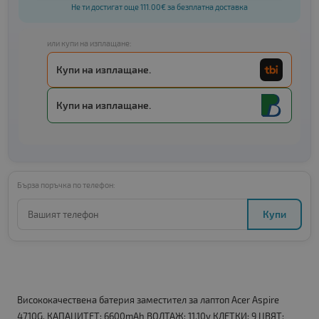
Не ти достигат още 111.00€ за безплатна доставка
или купи на изплащане:
Купи на изплащане.
Купи на изплащане.
Бърза поръчка по телефон:
Купи
Висококачествена батерия заместител за лаптоп Acer Aspire
4710G. КАПАЦИТЕТ: 6600mAh ВОЛТАЖ: 11.10v КЛЕТКИ: 9 ЦВЯТ: