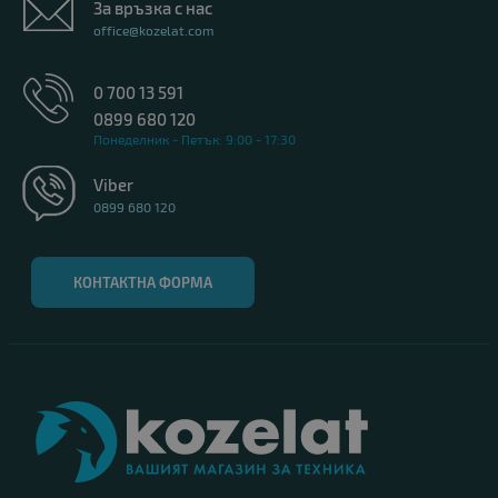
За връзка с нас
office@kozelat.com
0 700 13 591
0899 680 120
Понеделник - Петък: 9:00 - 17:30
Viber
0899 680 120
КОНТАКТНА ФОРМА