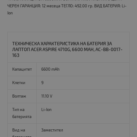
ЧЕРЕН ГАРАНЦИЯ: 12 месеца ТЕГЛО: 492.00 гр. ВИД БАТЕРИЯ: Li-
Ion
ТЕХНИЧЕСКА ХАРАКТЕРИСТИКА НА БАТЕРИЯ ЗА
ЛАПТОП ACER ASPIRE 4710G, 6600 MAH, AC-BB-0017-
163
Капацитет
6600 mAh
Клетки
9
Волтаж
11.10 V
Тип на
Li-Ion
батерията
Вид на
Заместител