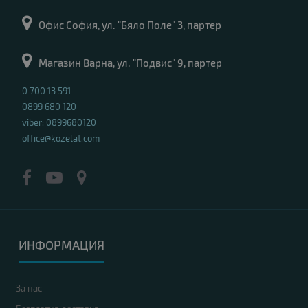
Офис София, ул. "Бяло Поле" 3, партер
Магазин Варна, ул. "Подвис" 9, партер
0 700 13 591
0899 680 120
viber: 0899680120
office@kozelat.com
ИНФОРМАЦИЯ
За нас