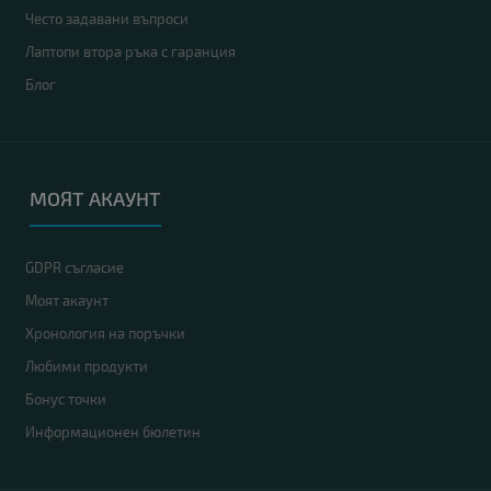
Често задавани въпроси
Лаптопи втора ръка с гаранция
Блог
МОЯТ АКАУНТ
GDPR съгласие
Моят акаунт
Хронология на поръчки
Любими продукти
Бонус точки
Информационен бюлетин