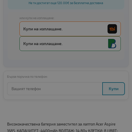
Не ти достигат още 120.00€ за безплатна доставка
или купи на изплащане:
Купи на изплащане.
Купи на изплащане.
Бърза поръчка по телефон:
Купи
Висококачествена батерия заместител за лаптоп Acer Aspire
1685. КАПАЦИТЕТ: 4400mAh ВОЛТАЖ: 14.80v КЛЕТКИ: 8 ЦВЯТ: