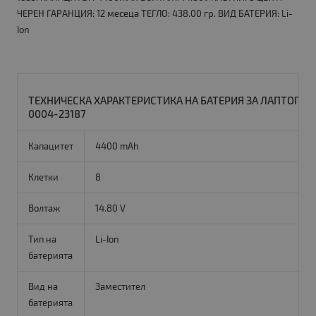
ЧЕРЕН ГАРАНЦИЯ: 12 месеца ТЕГЛО: 438.00 гр. ВИД БАТЕРИЯ: Li-
Ion
ТЕХНИЧЕСКА ХАРАКТЕРИСТИКА НА БАТЕРИЯ ЗА ЛАПТОП ACER
0004-23187
Капацитет
4400 mAh
Клетки
8
Волтаж
14.80 V
Тип на
Li-Ion
батерията
Вид на
Заместител
батерията