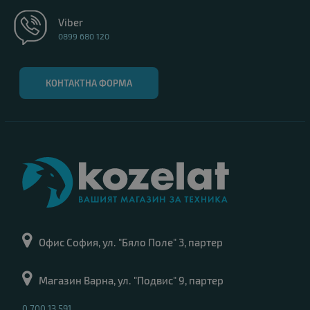
Viber
0899 680 120
КОНТАКТНА ФОРМА
Офис София, ул. "Бяло Поле" 3, партер
Магазин Варна, ул. "Подвис" 9, партер
0 700 13 591