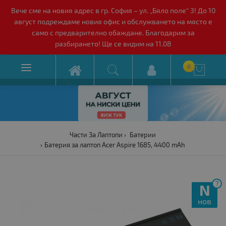
Вече сме на новия адрес в гр. София – ул. „Бяло поле“ 3! До 10
август подреждаме новия офис и обслужването на място е
само с предварително обаждане. Благодарим за
разбирането! Ще се видим на 11.08

0

Части За Лаптопи
Батерии
Батерия за лаптоп Acer Aspire 1685, 4400 mAh
?
N
нов