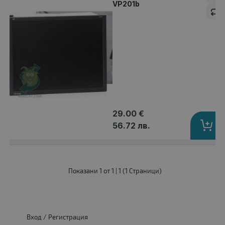
VP201b
29.00 €
56.72 лв.
Монитор ViewSonic VP201b
29.00 €
Показани 1 от 1 | 1 (1 Страници)
Вход
/
Регистрация