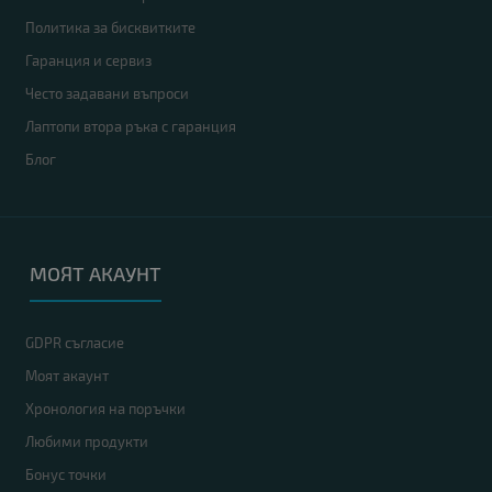
Политика за бисквитките
Гаранция и сервиз
Често задавани въпроси
Лаптопи втора ръка с гаранция
Блог
МОЯТ АКАУНТ
GDPR съгласие
Моят акаунт
Хронология на поръчки
Любими продукти
Бонус точки