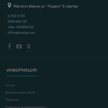
Магазин Варна, ул. "Подвис" 9, партер
0 700 13 591
0899 680 120
viber: 0899680120
office@kozelat.com
ИНФОРМАЦИЯ
За нас
Безплатна доставка
Правила
Политика за поверителност