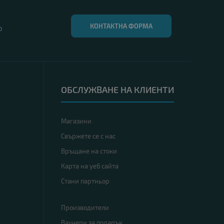
КОНТАКТНА ФОРМА
0
ОБСЛУЖВАНЕ НА КЛИЕНТИ
Магазини
Свържете се с нас
Връщане на стоки
Карта на уеб сайта
Стани партньор
Производители
Ваучери за подарък