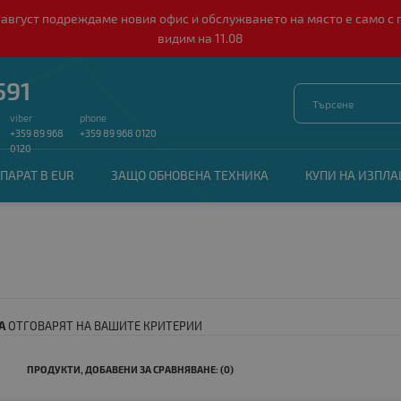
о 10 август подреждаме новия офис и обслужването на място е само
видим на 11.08
591
viber
phone
+359 89 968
+359 89 968 0120
0120
ПАРАТ В EUR
ЗАЩО ОБНОВЕНА ТЕХНИКА
КУПИ НА ИЗПЛ
А
ОТГОВАРЯТ НА ВАШИТЕ КРИТЕРИИ
ПРОДУКТИ, ДОБАВЕНИ ЗА СРАВНЯВАНЕ: (0)