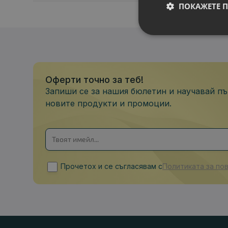
ПОКАЖЕТЕ 
Оферти точно за теб!
Запиши се за нашия бюлетин и научавай пъ
новите продукти и промоции.
Прочетох и се съгласявам с
Политиката за по