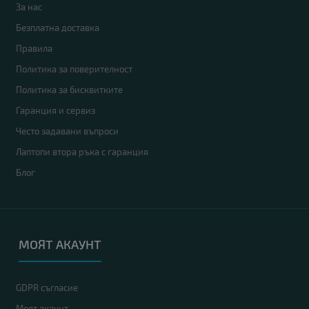
За нас
Безплатна доставка
Правила
Политика за поверителност
Политика за бисквитките
Гаранция и сервиз
Често задавани въпроси
Лаптопи втора ръка с гаранция
Блог
МОЯТ АКАУНТ
GDPR съгласие
Моят акаунт