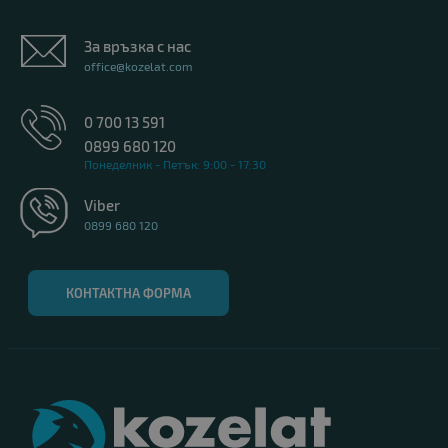
За връзка с нас
office@kozelat.com
0 700 13 591
0899 680 120
Понеделник - Петък: 9:00 - 17:30
Viber
0899 680 120
КОНТАКТНА ФОРМА