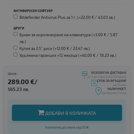
АНТИВИРУСЕН СОФТУЕР
Bitdefender Antivirus Plus за 1 г. (+22.00 € /
43.03 лв.
)
ДРУГИ
Букви за кирилизиране на клавиатура (+3.00 € /
5.87
лв.
)
Кутия за 2.5" диск (+12.00 € /
23.47 лв.
)
Удължена гаранция +12 месеца (+40.00 € /
78.23 лв.
)
БЕЗПЛАТНА ДОСТАВКА
Цена:
от 1 до 3 дни (над 153 евро)
289.00 €/
СРОК ЗА ВРЪЩАНЕ
до 14 дни
565.23 лв.
НАЛИЧНОСТ
Централен Склад
ДОБАВИ В КОЛИЧКАТА
Безплатна доставка над 153€