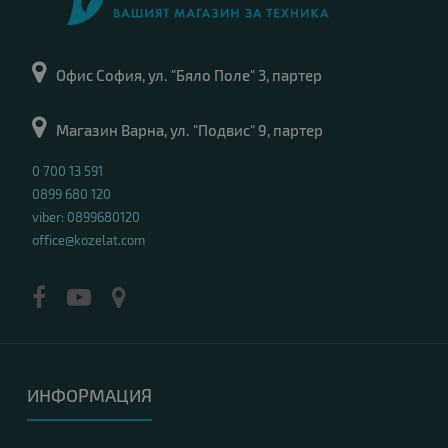
Офис София, ул. "Бяло Поле" 3, партер
Магазин Варна, ул. "Подвис" 9, партер
0 700 13 591
0899 680 120
viber: 0899680120
office@kozelat.com
ИНФОРМАЦИЯ