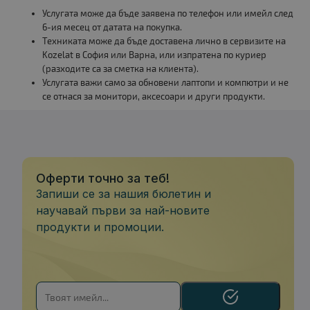
Услугата може да бъде заявена по телефон или имейл след
6-ия месец от датата на покупка.
Техниката може да бъде доставена лично в сервизите на
Kozelat в София или Варна, или изпратена по куриер
(разходите са за сметка на клиента).
Услугата важи само за обновени лаптопи и компютри и не
се отнася за монитори, аксесоари и други продукти.
Оферти точно за теб!
Запиши се за нашия бюлетин и
научавай първи за най-новите
продукти и промоции.