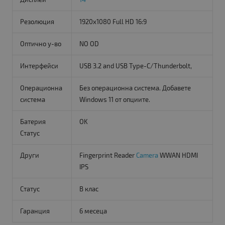
Резолюция
1920x1080 Full HD 16:9
Оптично у-во
NO OD
Интерфейси
USB 3.2 and USB Type-C/Thunderbolt,
Операционна
Без операционна система. Добавете
система
Windows 11 от опциите.
Батерия
OK
Статус
Други
Fingerprint Reader
Camera
WWAN HDMI
IPS
Статус
B клас
Гаранция
6 месеца