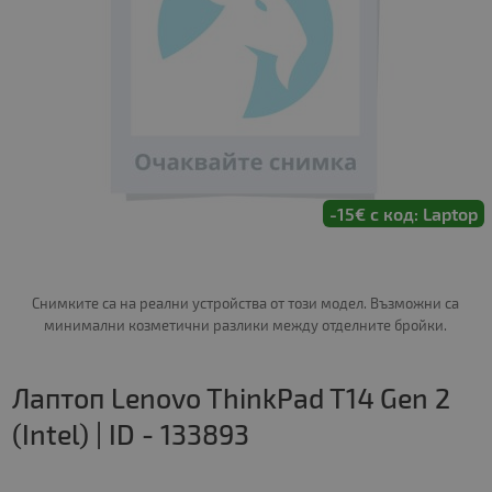
-15€ с код: Laptop
Снимките са на реални устройства от този модел. Възможни са
минимални козметични разлики между отделните бройки.
Лаптоп Lenovo ThinkPad T14 Gen 2
(Intel) | ID - 133893