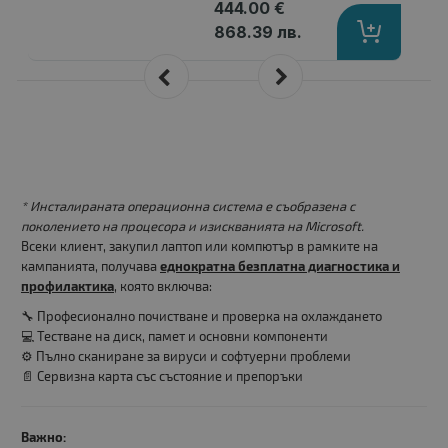
444.00 €
868.39 лв.
* Инсталираната операционна система е съобразена с
поколението на процесора и изискванията на Microsoft.
Всеки клиент, закупил лаптоп или компютър в рамките на
кампанията, получава
еднократна безплатна диагностика и
профилактика
, която включва:
🔧 Професионално почистване и проверка на охлаждането
💻 Тестване на диск, памет и основни компоненти
⚙️ Пълно сканиране за вируси и софтуерни проблеми
📄 Сервизна карта със състояние и препоръки
Важно: