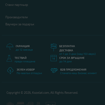
Стани партньор
Производители
Ваучери за подарък
ГАРАНЦИЯ
БЕЗПЛАТНА
до 12 месеца
ДОСТАВКА
от 1 до 3 дни (над 153 евро)
ТЕСТВАЙ
СРОК ЗА ВРЪЩАНЕ
преди плащане
до 14 дни
ЗЕЛЕН ИЗБОР
B2B ПРЕДЛОЖЕНИЯ
По-малък отпадък
Станете наш бизнес клиент
Copyright © 2026, Kozelat.com, All Rights Reserved.