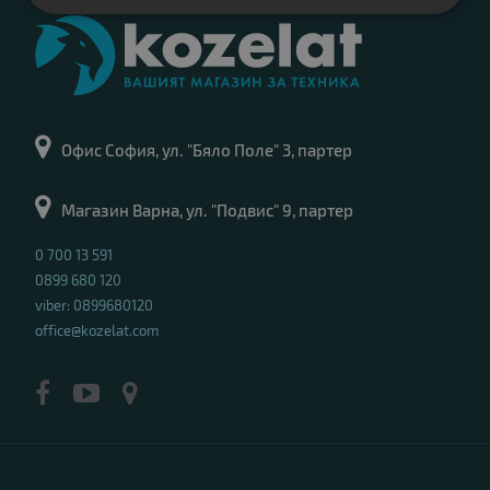
Офис София, ул. "Бяло Поле" 3, партер
Магазин Варна, ул. "Подвис" 9, партер
0 700 13 591
0899 680 120
viber: 0899680120
office@kozelat.com