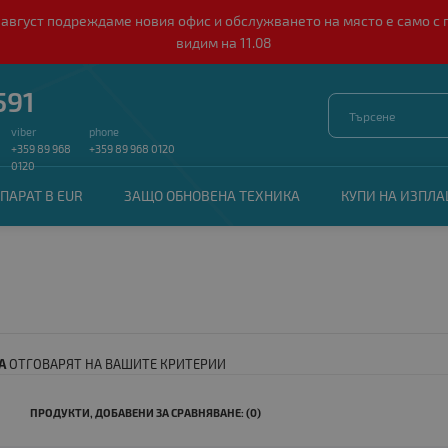
о 10 август подреждаме новия офис и обслужването на място е само
видим на 11.08
591
viber
phone
+359 89 968
+359 89 968 0120
0120
ПАРАТ В EUR
ЗАЩО ОБНОВЕНА ТЕХНИКА
КУПИ НА ИЗПЛ
А
ОТГОВАРЯТ НА ВАШИТЕ КРИТЕРИИ
ПРОДУКТИ, ДОБАВЕНИ ЗА СРАВНЯВАНЕ: (0)