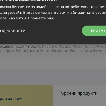
ползва бисквитки за подобряване на потребителското изжи
ия уебсайт, Вие се съгласявате с всички бисквитки в съотв
а за Бисквитки.
Прочетете още
ПОДРОБНОСТИ
ПРИЕМЕ
 следните населени места:
София, Варна, Пловдив, Плевен, Бургас, Русе, 
, Габрово, Велико Търново, Сливен, Пазарджик, Перник, Ямбол, Шумен, Х
Търсени продукти
рви за най-