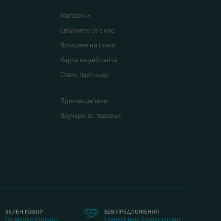
Магазини
Свържете се с нас
Връщане на стоки
Карта на уеб сайта
Стани партньор
Производители
Ваучери за подарък
ЗЕЛЕН ИЗБОР
B2B ПРЕДЛОЖЕНИЯ
По-малък отпадък
Станете наш бизнес клиент